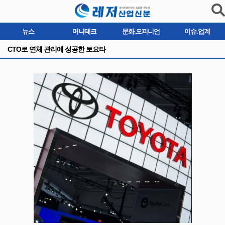
뉴스
머니테크
문화.오피니언
이슈.업계
CTO로 연체 관리에 성공한 토요타