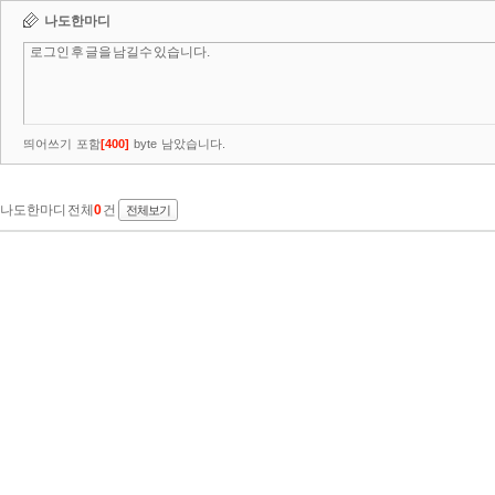
나도한마디
띄어쓰기 포함
[
400
]
byte 남았습니다.
나도한마디 전체
0
건
전체보기